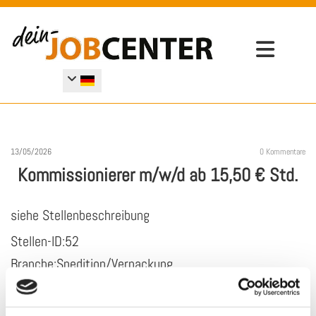
13/05/2026
0
Kommentare
Kommissionierer m/w/d ab 15,50 € Std.
siehe Stellenbeschreibung
Stellen-ID:52
Branche:Spedition/Verpackung
Profil:
Anforderungen: Verpacken von diversen Artikeln,