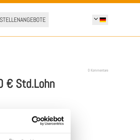
 STELLENANGEBOTE
0
Kommentare
0 € Std.Lohn