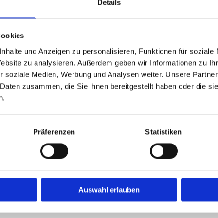
Details
dienung, Bestückung von Display etc.
Cookies
nhalte und Anzeigen zu personalisieren, Funktionen für soziale
Website zu analysieren. Außerdem geben wir Informationen zu I
r soziale Medien, Werbung und Analysen weiter. Unsere Partner
 Daten zusammen, die Sie ihnen bereitgestellt haben oder die s
n.
) 719 35 31
Präferenzen
Statistiken
Auswahl erlauben