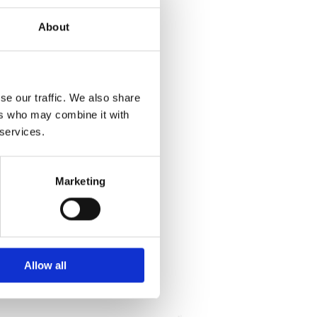
About
se our traffic. We also share
ers who may combine it with
 services.
Marketing
Allow all