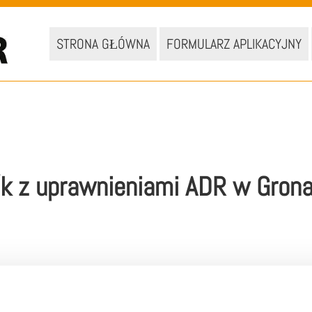
STRONA GŁÓWNA
FORMULARZ APLIKACYJNY
k z uprawnieniami ADR w Gron