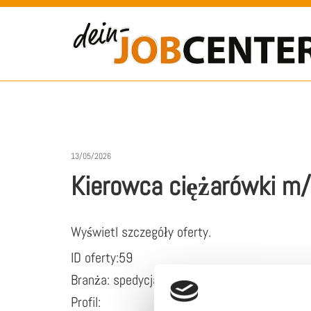
13/05/2026
Kierowca ciężarówki m/
Wyświetl szczegóły oferty.
ID oferty:59
Branża: spedycja
Profil: