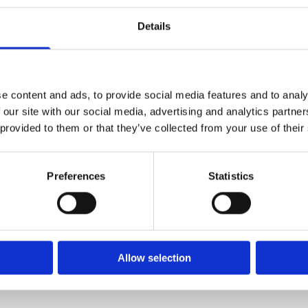
ny pracy, ważne moduły i certyfikat ADR
Details
e content and ads, to provide social media features and to analy
 our site with our social media, advertising and analytics partn
 provided to them or that they’ve collected from your use of their
Preferences
Statistics
25 62) 719 35 31
Allow selection