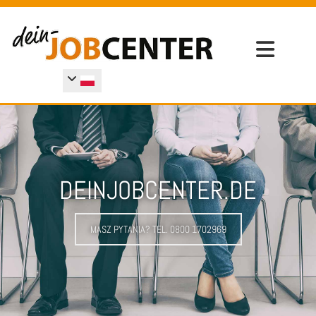
Skip to content
DEINJOBCENTER.DE
MASZ PYTANIA? TEL. 0800 1702969