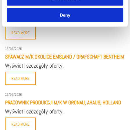
13/05/2026
MALARZ M/K W SCHÜTTORF, GRONAU
Deny
Wyświetl szczegóły oferty.
READ MORE
13/05/2026
SPAWACZ M/K OKOLICE EMSLAND / GRAFSCHAFT BENTHEIM
Wyświetl szczegóły oferty.
READ MORE
13/05/2026
PRACOWNIK PRODUKCJI M/K W GRONAU, AHAUS, HOLLAND
Wyświetl szczegóły oferty.
READ MORE