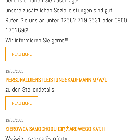
bei uns erhalten Sie Zuschläge!
unsere zusätzlichen Sozialleistungen sind gut!
Rufen Sie uns an unter 02562 719 3531 oder 0800
1702696!
Wir informieren Sie gerne!!!
READ MORE
13/05/2026
PERSONALDIENSTLEISTUNGSKAUFMANN M/W/D
zu den Stellendetails.
READ MORE
13/05/2026
KIEROWCA SAMOCHODU CIĘŻAROWEGO KAT. II
Wyświetl szczegóły oferty.