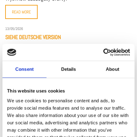
READ MORE
13/05/2026
SIEHE DEUTSCHE VERSION
Siehe deutsche Version
READ MORE
Consent
Details
About
13/05/2026
MITARBEITER M/W/D MONTAGE
This website uses cookies
Zu den Stellendetails.
We use cookies to personalise content and ads, to
provide social media features and to analyse our traffic.
READ MORE
We also share information about your use of our site with
our social media, advertising and analytics partners who
13/05/2026
may combine it with other information that you’ve
SPAWACZ M/K OKOLICE EMSLAND / GRAFSCHAFT BENTHEIM